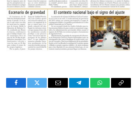
Facebook
Twitter
Email
Telegram
WhatsApp
Copy
Link