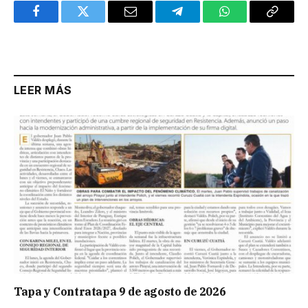
Facebook
Twitter
Email
Telegram
WhatsApp
Copy
Link
LEER MÁS
Tapa y Contratapa 9 de agosto de 2026