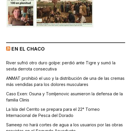
EN EL CHACO
River sufrió otro duro golpe: perdió ante Tigre y sumó la
sexta derrota consecutiva
ANMAT prohibió el uso y la distribución de una de las cremas
más vendidas para los dolores musculares
Caso Exen: Osuna y Tomljenovic asumieron la defensa de la
familia Clinis
La Isla del Cerrito se prepara para el 22° Torneo
Internacional de Pesca del Dorado
Sameep no hará cortes de agua a los usuarios por las obras
previstas en el Segundo Acueducto