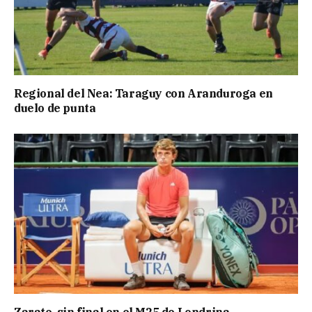
Regional del Nea: Taraguy con Aranduroga en
duelo de punta
Zarate, sin final en el M25 de Londrina