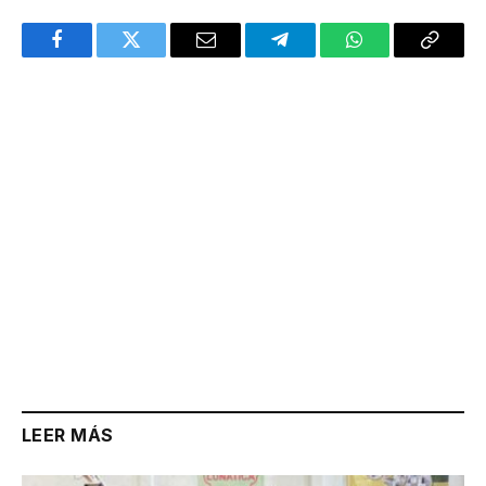
Facebook
Twitter
Email
Telegram
WhatsApp
Copy
Link
LEER MÁS