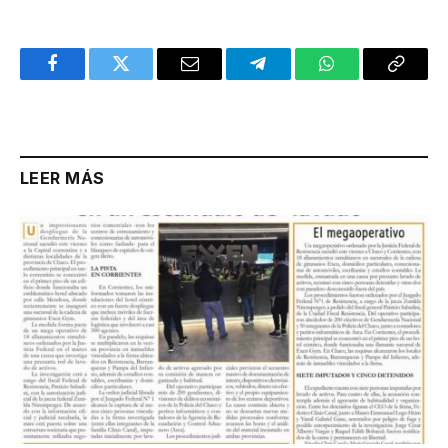
Facebook
Twitter
Email
Telegram
WhatsApp
Copy
Link
LEER MÁS