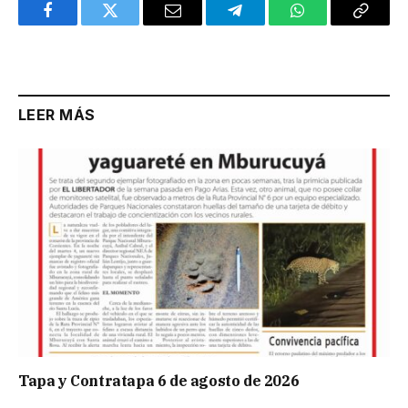
Facebook
Twitter
Email
Telegram
WhatsApp
Copy
Link
LEER MÁS
Tapa y Contratapa 6 de agosto de 2026