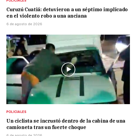
POLICIALES
Curuzú Cuatiá: detuvieron a un séptimo implicado
en el violento robo a una anciana
6 de agosto de 2026
POLICIALES
Un ciclista se incrustó dentro de la cabina de una
camioneta tras un fuerte choque
6 de agosto de 2026