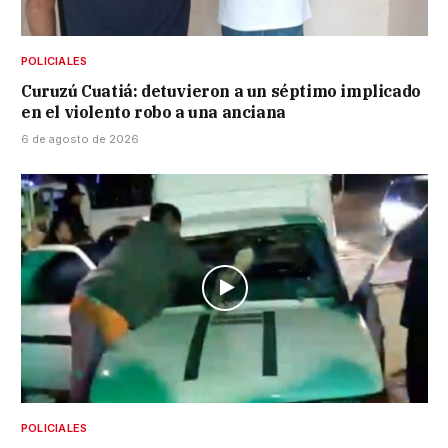
POLICIALES
Curuzú Cuatiá: detuvieron a un séptimo implicado
en el violento robo a una anciana
6 de agosto de 2026
POLICIALES