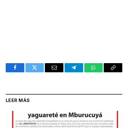
Facebook
Twitter
Email
Telegram
WhatsApp
Copy
Link
LEER MÁS