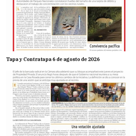
Tapa y Contratapa 6 de agosto de 2026