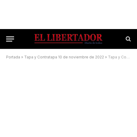
Portada
»
Tapa y Contratapa 10 de noviembre de 2022
»
Tapa y Contratapa 31 de diciembre de 2022