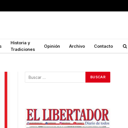
Historia y
s
Opinión
Archivo
Contacto
Tradiciones