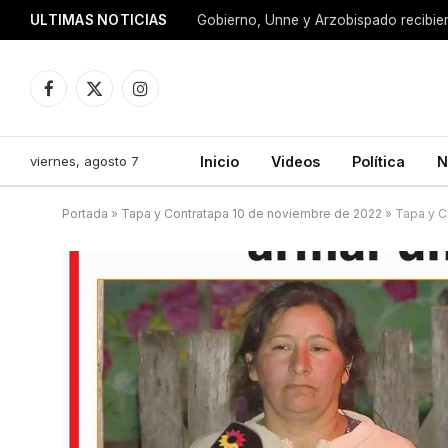
ULTIMAS NOTICIAS
Facebook
X
Instagram
(Twitter)
viernes, agosto 7
Inicio
Videos
Política
N
Portada
»
Tapa y Contratapa 10 de noviembre de 2022
»
Tapa y C