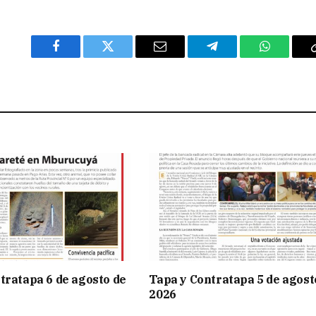
Facebook
Twitter
Email
Telegram
WhatsAp
tratapa 6 de agosto de
Tapa y Contratapa 5 de agost
2026