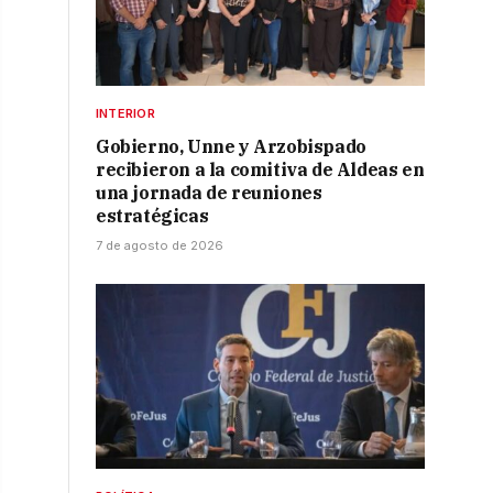
INTERIOR
Gobierno, Unne y Arzobispado
recibieron a la comitiva de Aldeas en
una jornada de reuniones
estratégicas
7 de agosto de 2026