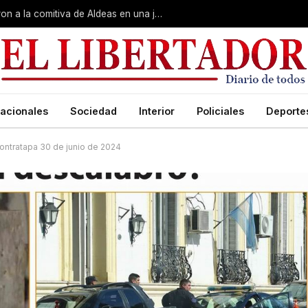
Gobierno, Unne y Arzobispado recibieron a la comitiva de Aldeas en una jornada de reuniones estratégicas
acionales
Sociedad
Interior
Policiales
Deporte
ontratapa 30 de junio de 2024