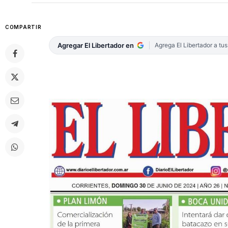
COMPARTIR
Agregar El Libertador en
Agrega El Libertador a tu