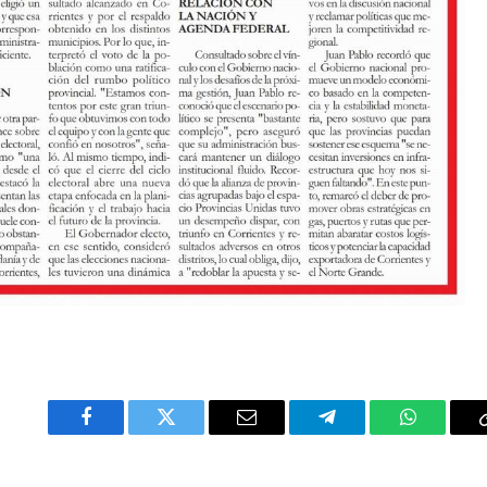
Facebook
Twitter
Email
Telegram
WhatsAp