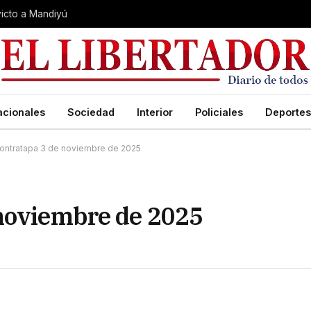
nvicto a Mandiyú
acionales
Sociedad
Interior
Policiales
Deportes
ontratapa 3 de noviembre de 2025
 noviembre de 2025