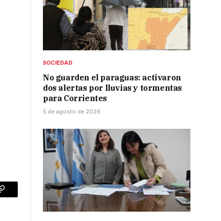
SOCIEDAD
No guarden el paraguas: activaron
dos alertas por lluvias y tormentas
para Corrientes
5 de agosto de 2026
p
Copy
Link