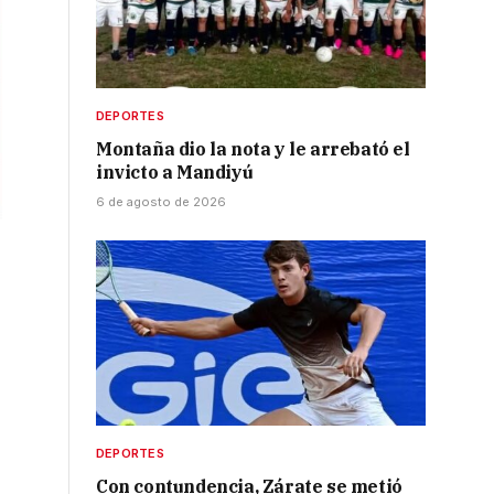
DEPORTES
Montaña dio la nota y le arrebató el
invicto a Mandiyú
6 de agosto de 2026
DEPORTES
Con contundencia, Zárate se metió