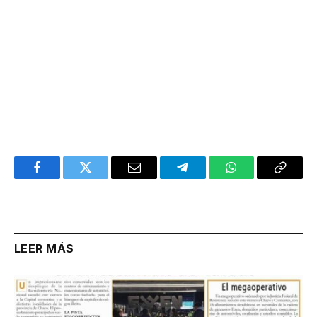
Facebook
Twitter
Email
Telegram
WhatsApp
Copy
Link
LEER MÁS