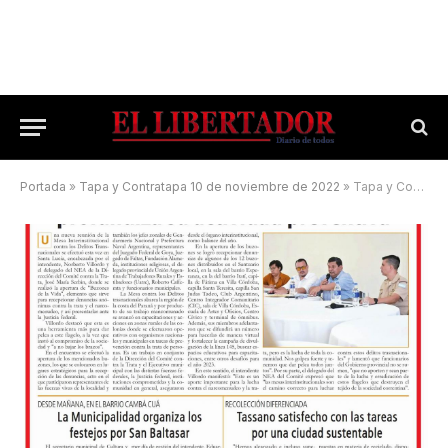
Portada
»
Tapa y Contratapa 10 de noviembre de 2022
»
Tapa y Contratapa 3 de enero de 2023