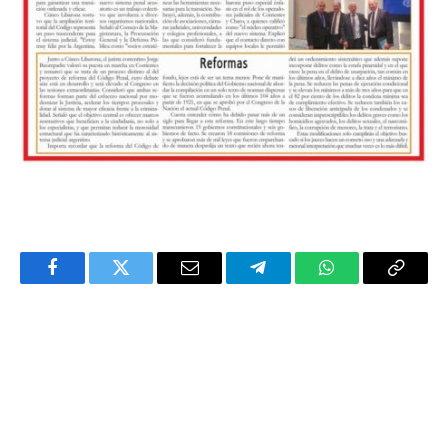
Facebook
Twitter
Email
Telegram
WhatsApp
Copy
Link