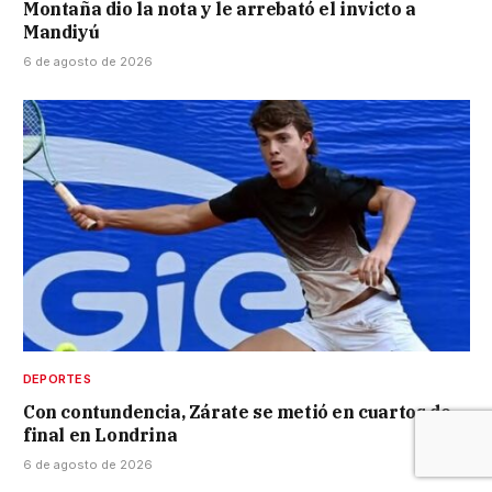
Montaña dio la nota y le arrebató el invicto a
Mandiyú
6 de agosto de 2026
DEPORTES
Con contundencia, Zárate se metió en cuartos de
final en Londrina
6 de agosto de 2026