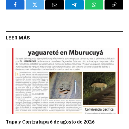
Facebook
Twitter
Email
Telegram
WhatsApp
Copy
Link
LEER MÁS
Tapa y Contratapa 6 de agosto de 2026