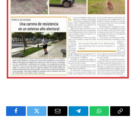
Facebook
Twitter
Email
Telegram
WhatsApp
Copy
Link