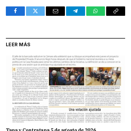
Facebook
Twitter
Email
Telegram
WhatsApp
Copy
Link
LEER MÁS
Tapa y Contratapa 5 de agosto de 2026