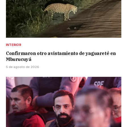
INTERIOR
Confirmaron otro avistamiento de yaguareté en
Mburucuyá
5 de agosto de 2026