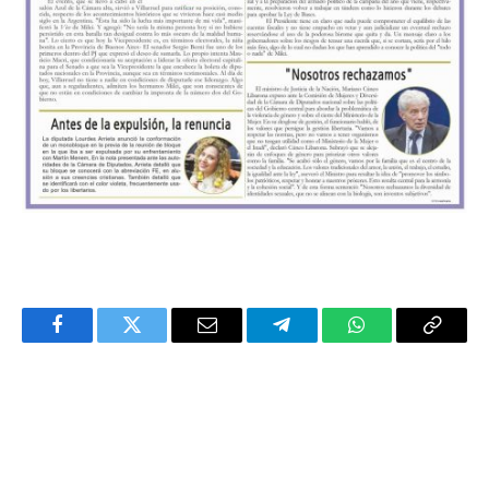
Facebook
Twitter
Email
Telegram
WhatsApp
Copy
Link