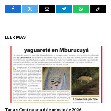
Facebook
Twitter
Email
Telegram
WhatsApp
Copy
Link
LEER MÁS
Tapa y Contratapa 6 de agosto de 2026