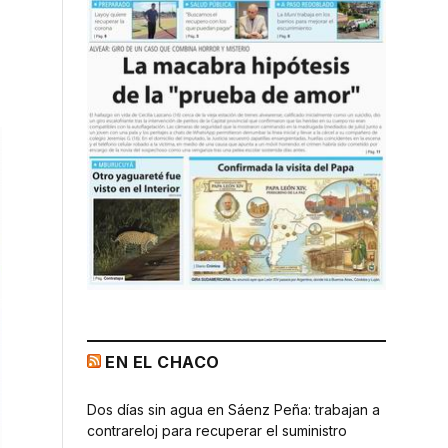
EN EL CHACO
Dos días sin agua en Sáenz Peña: trabajan a
contrareloj para recuperar el suministro