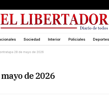
acionales
Sociedad
Interior
Policiales
Deportes
ontratapa 28 de mayo de 2026
e mayo de 2026