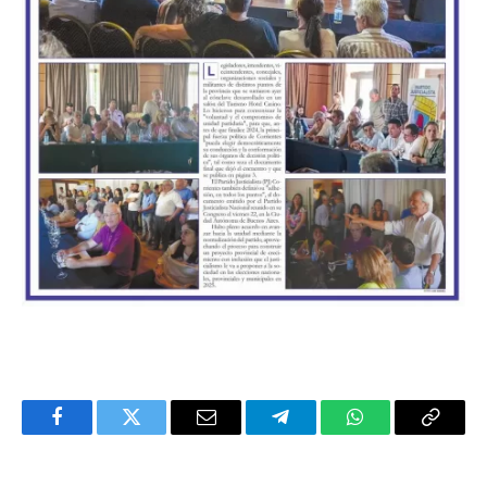
Facebook
Twitter
Email
Telegram
WhatsApp
Copy
Link