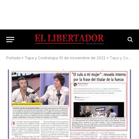
Portada
»
Tapa y Contratapa 10 de noviembre de 2022
»
Tapa y Contratapa 28 de marzo de 2024