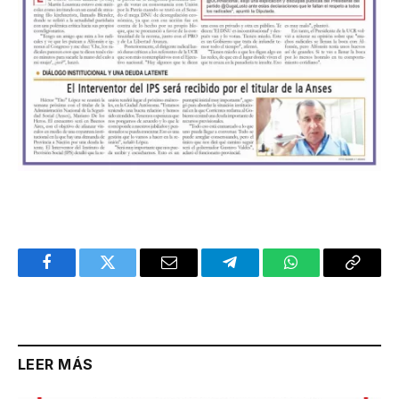
Facebook
Twitter
Email
Telegram
WhatsApp
Copy
Link
LEER MÁS