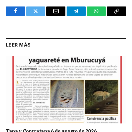
Facebook
Twitter
Email
Telegram
WhatsApp
Copy
Link
LEER MÁS
Tapa y Contratapa 6 de agosto de 2026