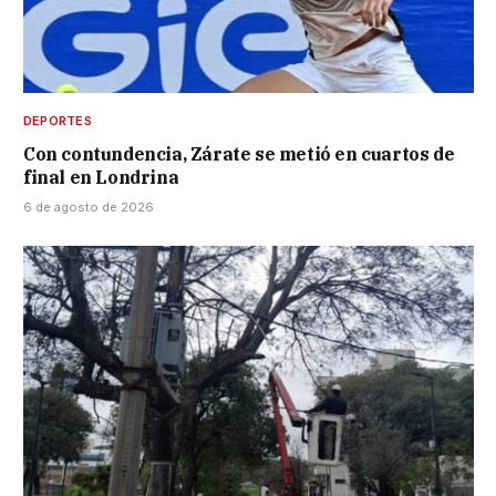
DEPORTES
Con contundencia, Zárate se metió en cuartos de
final en Londrina
6 de agosto de 2026