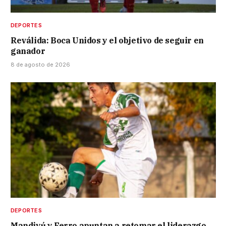
DEPORTES
Reválida: Boca Unidos y el objetivo de seguir en
ganador
8 de agosto de 2026
DEPORTES
Mandiyú y Ferro apuntan a retomar el liderazgo