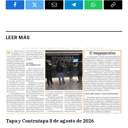
Facebook
Twitter
Email
Telegram
WhatsApp
Copy
Link
LEER MÁS
Tapa y Contratapa 8 de agosto de 2026