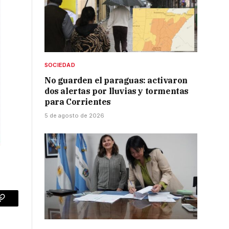
SOCIEDAD
No guarden el paraguas: activaron
dos alertas por lluvias y tormentas
para Corrientes
5 de agosto de 2026
p
Copy
Link