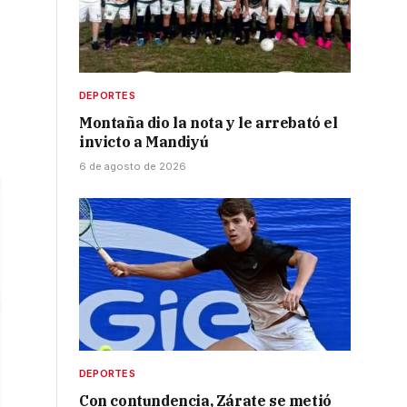
DEPORTES
Montaña dio la nota y le arrebató el
invicto a Mandiyú
6 de agosto de 2026
DEPORTES
Con contundencia, Zárate se metió