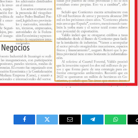
Facebook
Twitter
Email
Telegram
WhatsAp