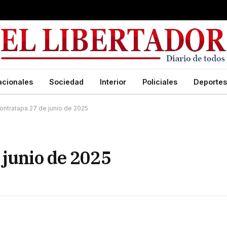
acionales
Sociedad
Interior
Policiales
Deportes
ontratapa 27 de junio de 2025
 junio de 2025