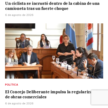
Un ciclista se incrustó dentro de la cabina de una
camioneta tras un fuerte choque
6 de agosto de 2026
POLÍTICA
El Concejo Deliberante impulsa la regularización
de obras comerciales
6 de agosto de 2026