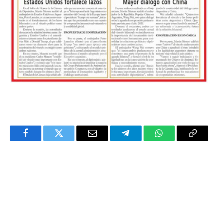
Facebook
Twitter
Email
Telegram
WhatsApp
Copy
Link