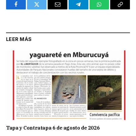
Facebook
Twitter
Email
Telegram
WhatsApp
Copy
Link
LEER MÁS
Tapa y Contratapa 6 de agosto de 2026