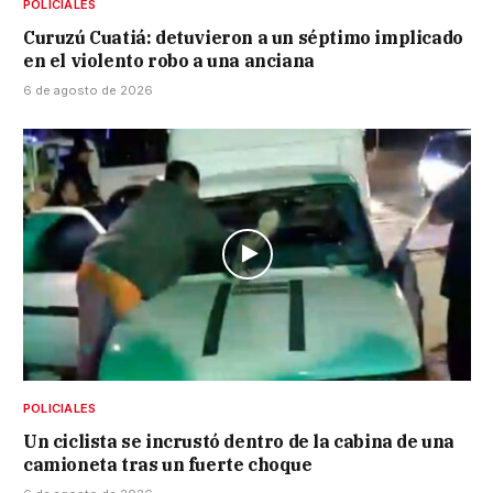
POLICIALES
Curuzú Cuatiá: detuvieron a un séptimo implicado
en el violento robo a una anciana
6 de agosto de 2026
POLICIALES
Un ciclista se incrustó dentro de la cabina de una
camioneta tras un fuerte choque