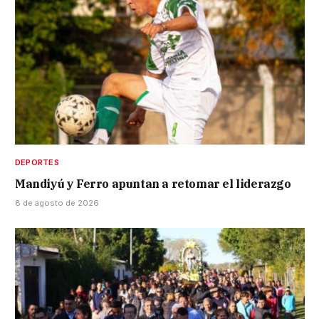
DEPORTES
Mandiyú y Ferro apuntan a retomar el liderazgo
8 de agosto de 2026