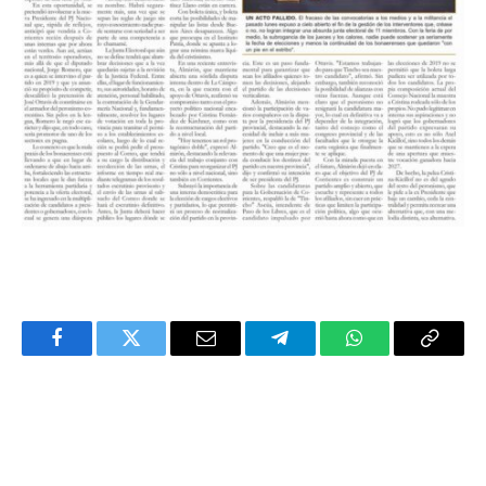
Facebook
Twitter
Email
Telegram
WhatsApp
Copy
Link