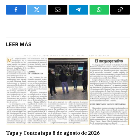
Facebook
Twitter
Email
Telegram
WhatsApp
Copy
Link
LEER MÁS
Tapa y Contratapa 8 de agosto de 2026