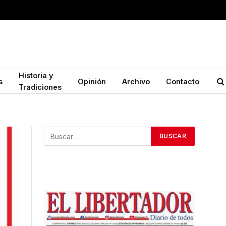
Historia y
s
Opinión
Archivo
Contacto
Tradiciones