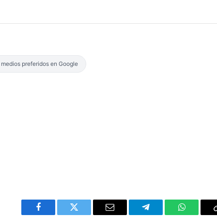
s medios preferidos en Google
Facebook
Twitter
Email
Telegram
WhatsAp