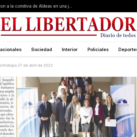
Gobierno, Unne y Arzobispado recibieron a la comitiva de Aldeas en una jornada de reuniones estratégicas
acionales
Sociedad
Interior
Policiales
Deporte
ontratapa 27 de abril de 2023