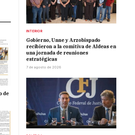
Link
INTERIOR
Gobierno, Unne y Arzobispado
recibieron a la comitiva de Aldeas en
una jornada de reuniones
estratégicas
7 de agosto de 2026
o de