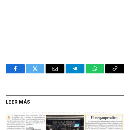
Facebook
Twitter
Email
Telegram
WhatsApp
Copy
Link
LEER MÁS