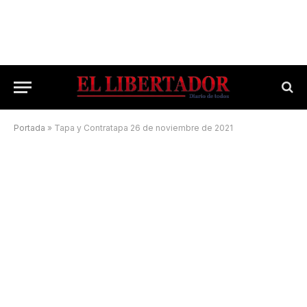
Portada
»
Tapa y Contratapa 26 de noviembre de 2021