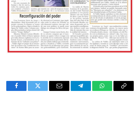
Facebook
Twitter
Email
Telegram
WhatsApp
Copy
Link