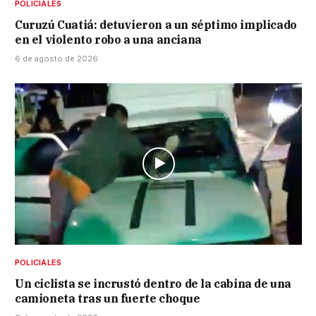
POLICIALES
Curuzú Cuatiá: detuvieron a un séptimo implicado
en el violento robo a una anciana
6 de agosto de 2026
POLICIALES
Un ciclista se incrustó dentro de la cabina de una
camioneta tras un fuerte choque