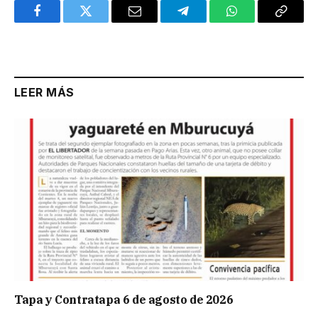
Facebook
Twitter
Email
Telegram
WhatsApp
Copy
Link
LEER MÁS
Tapa y Contratapa 6 de agosto de 2026