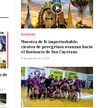
Link
SOCIEDAD
Muestra de fe imperturbable:
cientos de peregrinos avanzan hacia
el Santuario de San Cayetano
9 de agosto de 2026
o de