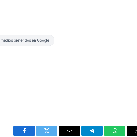
s medios preferidos en Google
Facebook
Twitter
Email
Telegram
WhatsAp