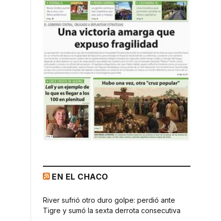
EN EL CHACO
River sufrió otro duro golpe: perdió ante
Tigre y sumó la sexta derrota consecutiva