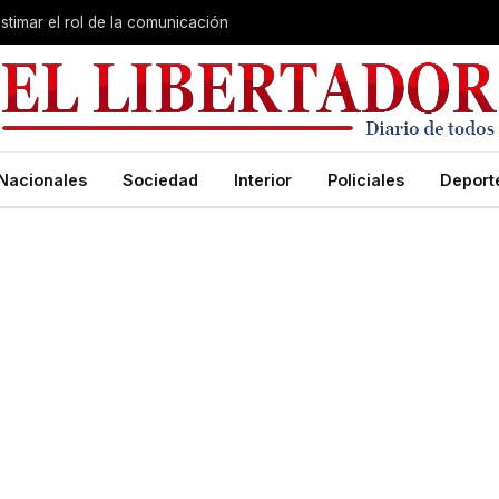
stimar el rol de la comunicación
Nacionales
Sociedad
Interior
Policiales
Deport