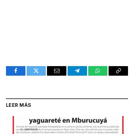
Facebook
Twitter
Email
Telegram
WhatsApp
Copy
Link
LEER MÁS