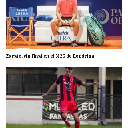
Zarate, sin final en el M25 de Londrina