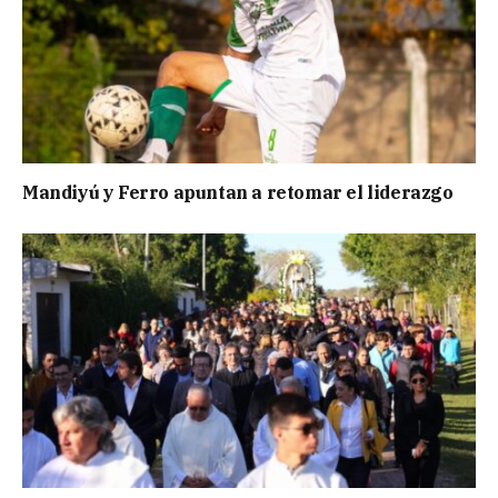
Mandiyú y Ferro apuntan a retomar el liderazgo