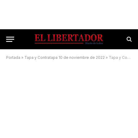
Portada
»
Tapa y Contratapa 10 de noviembre de 2022
»
Tapa y Contratapa 23 de diciembre de 2022