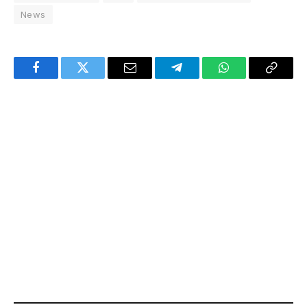
News
Facebook
Twitter
Email
Telegram
WhatsApp
Copy
Link