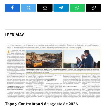
Facebook
Twitter
Email
Telegram
WhatsApp
Copy
Link
LEER MÁS
Tapa y Contratapa 9 de agosto de 2026