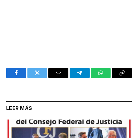
Facebook
Twitter
Email
Telegram
WhatsApp
Copy
Link
LEER MÁS