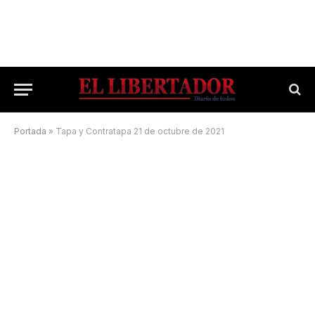
Portada
»
Tapa y Contratapa 21 de octubre de 2021