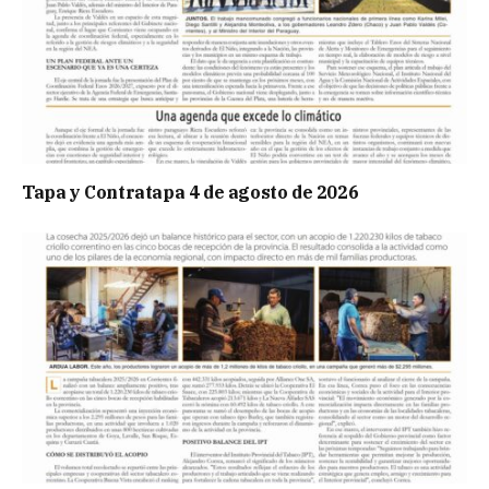
Tapa y Contratapa 4 de agosto de 2026