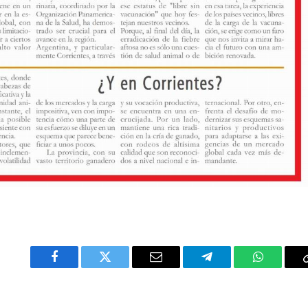
Facebook
Twitter
Email
Telegram
WhatsAp