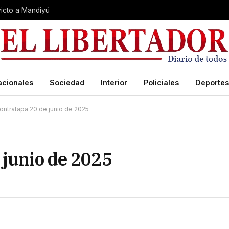
nvicto a Mandiyú
acionales
Sociedad
Interior
Policiales
Deportes
ontratapa 20 de junio de 2025
 junio de 2025