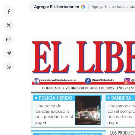
Agregar El Libertador en
Agrega El Libertador a tu