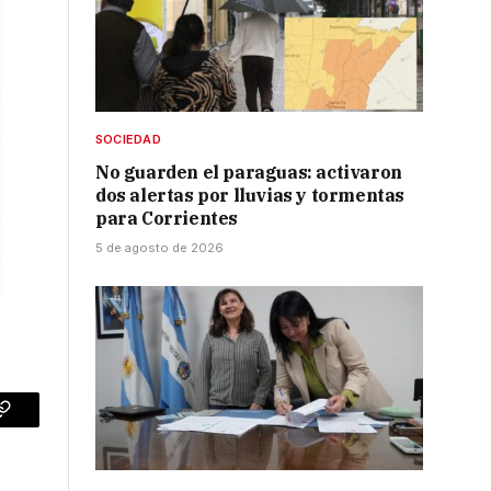
SOCIEDAD
No guarden el paraguas: activaron
dos alertas por lluvias y tormentas
para Corrientes
5 de agosto de 2026
p
Copy
Link