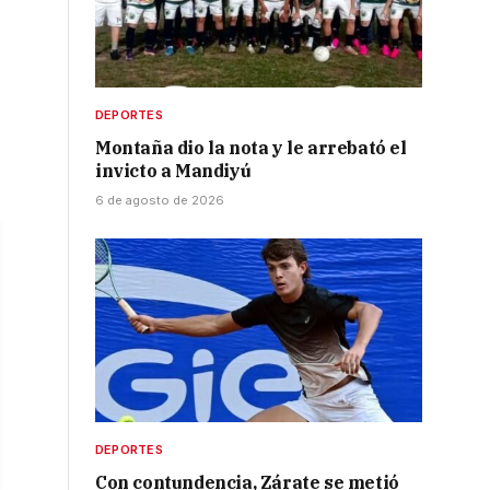
DEPORTES
Montaña dio la nota y le arrebató el
invicto a Mandiyú
6 de agosto de 2026
DEPORTES
Con contundencia, Zárate se metió