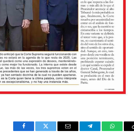
Facebook
Twitter
Email
Telegram
WhatsAp