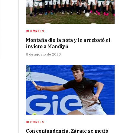
DEPORTES
Montaña dio la nota y le arrebató el
invicto a Mandiyú
6 de agosto de 2026
DEPORTES
Con contundencia, Zárate se metió