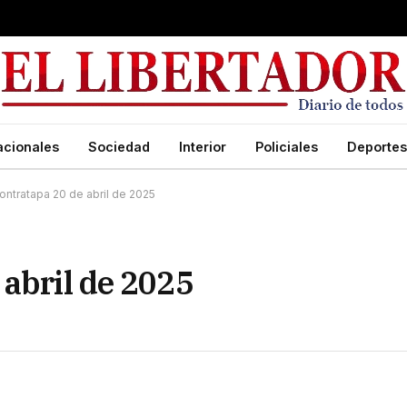
acionales
Sociedad
Interior
Policiales
Deportes
ontratapa 20 de abril de 2025
 abril de 2025