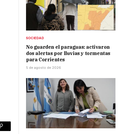
SOCIEDAD
No guarden el paraguas: activaron
dos alertas por lluvias y tormentas
para Corrientes
5 de agosto de 2026
p
Copy