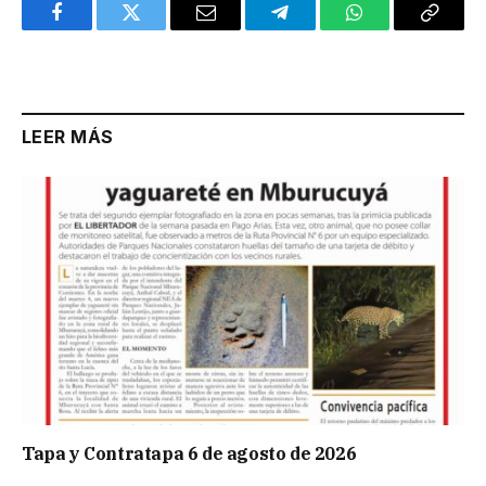
Facebook
Twitter
Email
Telegram
WhatsApp
Copy
Link
LEER MÁS
Tapa y Contratapa 6 de agosto de 2026