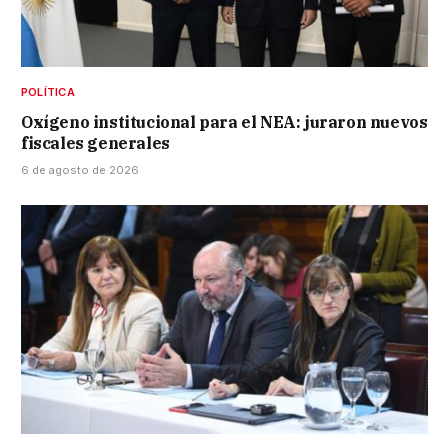
POLÍTICA
Oxígeno institucional para el NEA: juraron nuevos
fiscales generales
6 de agosto de 2026