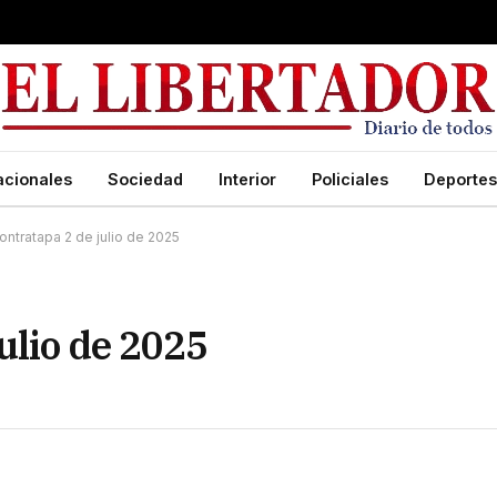
acionales
Sociedad
Interior
Policiales
Deportes
ontratapa 2 de julio de 2025
ulio de 2025