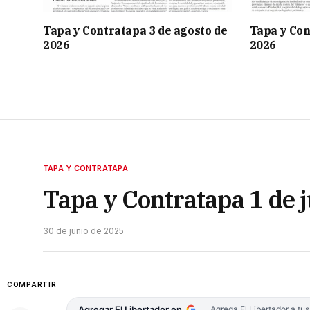
Tapa y Contratapa 3 de agosto de
Tapa y Con
2026
2026
TAPA Y CONTRATAPA
Tapa y Contratapa 1 de j
30 de junio de 2025
COMPARTIR
Agregar El Libertador en
Agrega El Libertador a tu