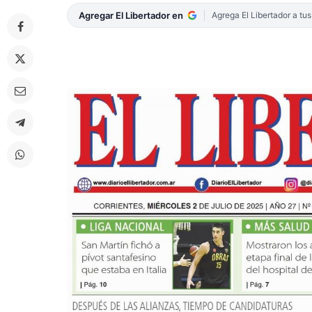
Agregar El Libertador en
Agrega El Libertador a tu