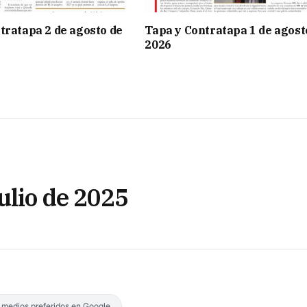
tratapa 2 de agosto de
Tapa y Contratapa 1 de agost
2026
ulio de 2025
s medios preferidos en Google