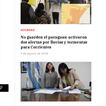
SOCIEDAD
No guarden el paraguas: activaron
dos alertas por lluvias y tormentas
para Corrientes
5 de agosto de 2026
p
Copy
Link