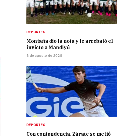
DEPORTES
Montaña dio la nota y le arrebató el
invicto a Mandiyú
6 de agosto de 2026
DEPORTES
Con contundencia, Zárate se metió