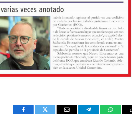
Facebook
Twitter
Email
Telegram
WhatsAp