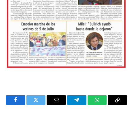
Facebook
Twitter
Email
Telegram
WhatsApp
Copy
Link