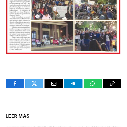
Facebook
Twitter
Email
Telegram
WhatsApp
Copy
Link
LEER MÁS