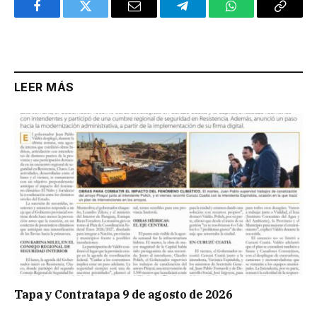
Facebook
Twitter
Email
Telegram
WhatsApp
Copy
Link
LEER MÁS
Tapa y Contratapa 9 de agosto de 2026