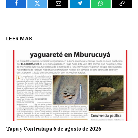
Facebook
Twitter
Email
Telegram
WhatsApp
Copy
Link
LEER MÁS
Tapa y Contratapa 6 de agosto de 2026