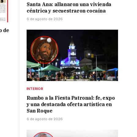
Santa Ana: allanaron una vivienda
céntrica y secuestraron cocaína
6 de agosto de 2026
o de
INTERIOR
Rumbo a la Fiesta Patronal: fe, expo
y una destacada oferta artística en
San Roque
6 de agosto de 2026