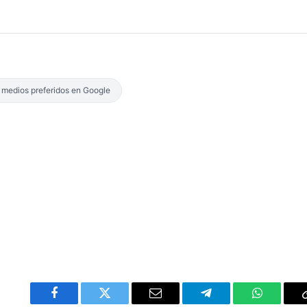
s medios preferidos en Google
Facebook
Twitter
Email
Telegram
WhatsAp