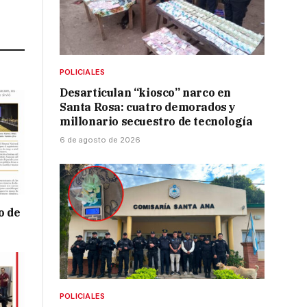
Link
POLICIALES
Desarticulan “kiosco” narco en
Santa Rosa: cuatro demorados y
millonario secuestro de tecnología
6 de agosto de 2026
o de
POLICIALES