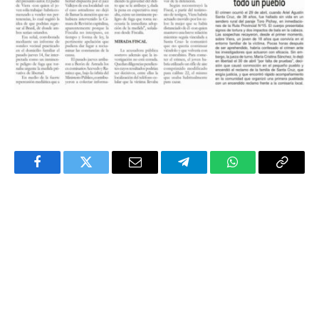
Facebook
Twitter
Email
Telegram
WhatsApp
Copy
Link