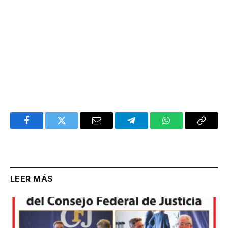
Facebook
Twitter
Email
Telegram
WhatsApp
Copy
Link
LEER MÁS