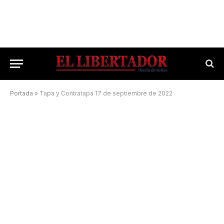
Portada
»
Tapa y Contratapa 17 de septiembre de 2022