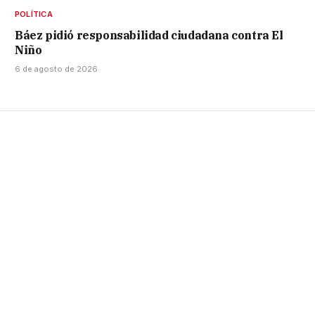
POLÍTICA
Báez pidió responsabilidad ciudadana contra El
Niño
6 de agosto de 2026