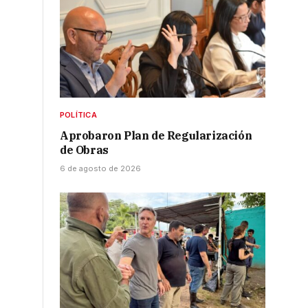
POLÍTICA
Aprobaron Plan de Regularización
de Obras
6 de agosto de 2026