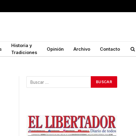
Historia y
s
Opinión
Archivo
Contacto
Tradiciones