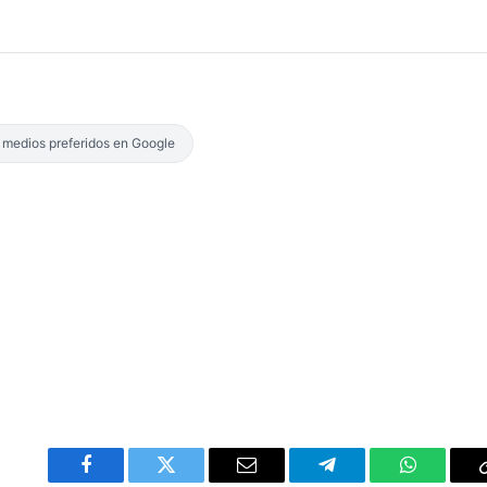
s medios preferidos en Google
Facebook
Twitter
Email
Telegram
WhatsAp