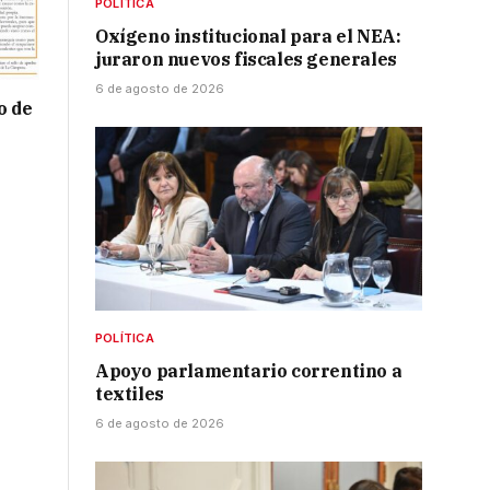
POLÍTICA
Oxígeno institucional para el NEA:
juraron nuevos fiscales generales
6 de agosto de 2026
o de
POLÍTICA
Apoyo parlamentario correntino a
textiles
6 de agosto de 2026