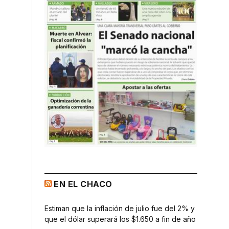
EN EL CHACO
Estiman que la inflación de julio fue del 2% y
que el dólar superará los $1.650 a fin de año