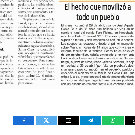
Facebook
Twitter
Email
Telegram
WhatsAp