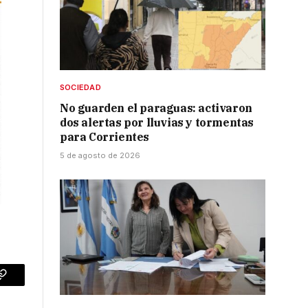
SOCIEDAD
No guarden el paraguas: activaron
dos alertas por lluvias y tormentas
para Corrientes
5 de agosto de 2026
p
Copy
Link