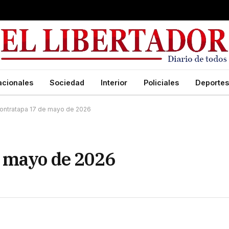
acionales
Sociedad
Interior
Policiales
Deportes
ontratapa 17 de mayo de 2026
e mayo de 2026