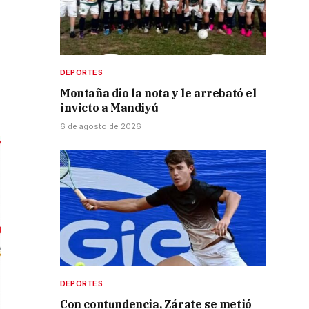
DEPORTES
Montaña dio la nota y le arrebató el
invicto a Mandiyú
6 de agosto de 2026
DEPORTES
Con contundencia, Zárate se metió