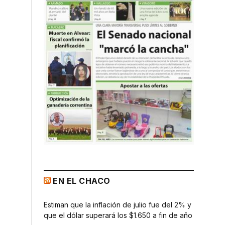
EN EL CHACO
Estiman que la inflación de julio fue del 2% y
que el dólar superará los $1.650 a fin de año