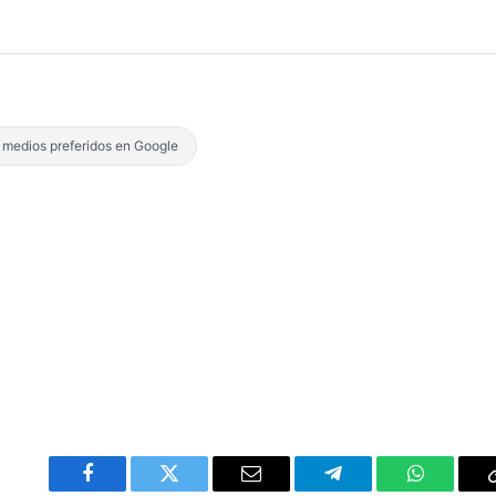
s medios preferidos en Google
Facebook
Twitter
Email
Telegram
WhatsAp