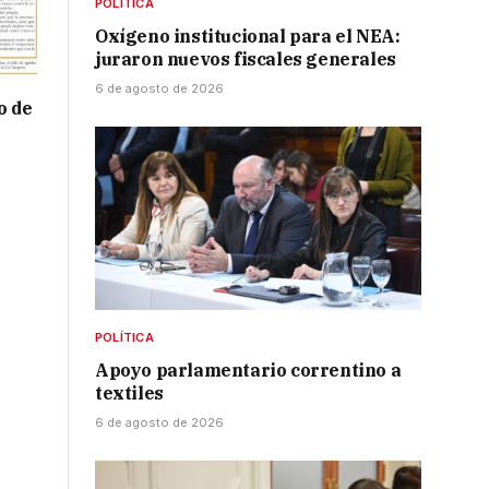
POLÍTICA
Oxígeno institucional para el NEA:
juraron nuevos fiscales generales
6 de agosto de 2026
o de
POLÍTICA
Apoyo parlamentario correntino a
textiles
6 de agosto de 2026