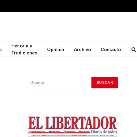
Historia y
s
Opinión
Archivo
Contacto
Tradiciones