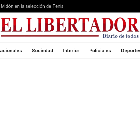
Midón en la selección de Tenis
acionales
Sociedad
Interior
Policiales
Deporte