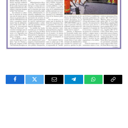
Facebook
Twitter
Email
Telegram
WhatsApp
Copy
Link