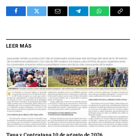
Facebook
Twitter
Email
Telegram
WhatsApp
Copy
Link
LEER MÁS
Tapa y Contratapa 10 de agosto de 2026