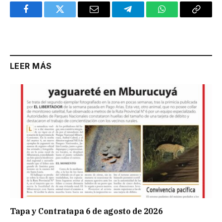
Facebook
Twitter
Email
Telegram
WhatsApp
Copy
Link
LEER MÁS
Tapa y Contratapa 6 de agosto de 2026