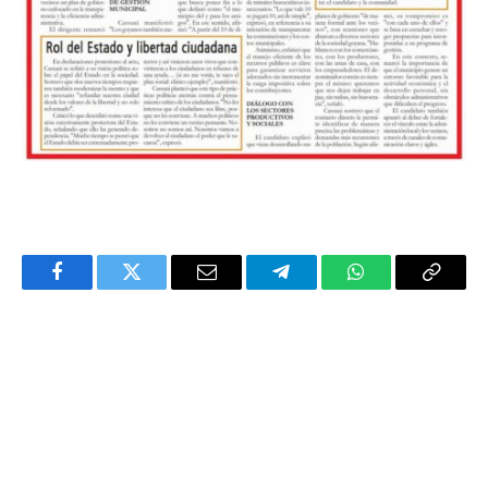
Facebook
Twitter
Email
Telegram
WhatsApp
Copy
Link