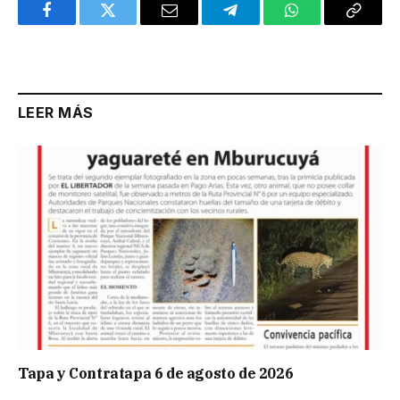
Facebook
Twitter
Email
Telegram
WhatsApp
Copy
Link
LEER MÁS
Tapa y Contratapa 6 de agosto de 2026