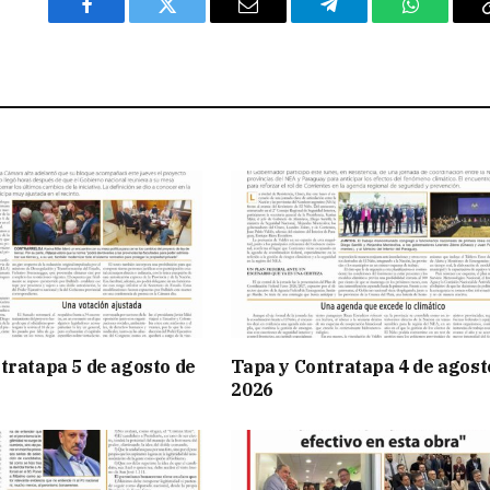
Facebook
Twitter
Email
Telegram
WhatsAp
tratapa 5 de agosto de
Tapa y Contratapa 4 de agost
2026