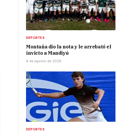
DEPORTES
Montaña dio la nota y le arrebató el
invicto a Mandiyú
6 de agosto de 2026
DEPORTES