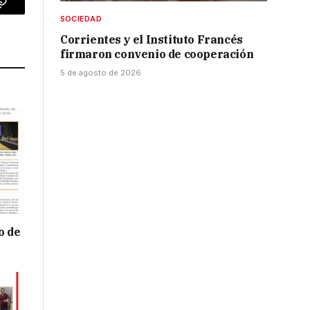
p
Copy
SOCIEDAD
Link
Corrientes y el Instituto Francés
firmaron convenio de cooperación
5 de agosto de 2026
o de