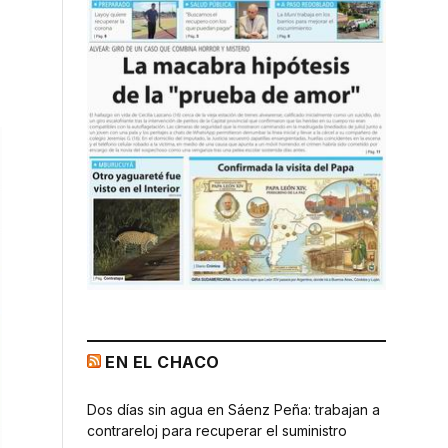
EN EL CHACO
Dos días sin agua en Sáenz Peña: trabajan a
contrareloj para recuperar el suministro