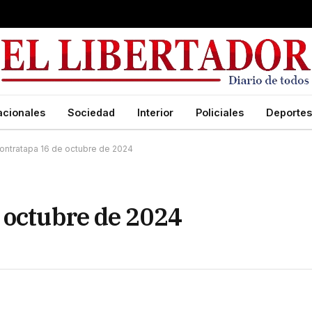
acionales
Sociedad
Interior
Policiales
Deportes
ontratapa 16 de octubre de 2024
 octubre de 2024