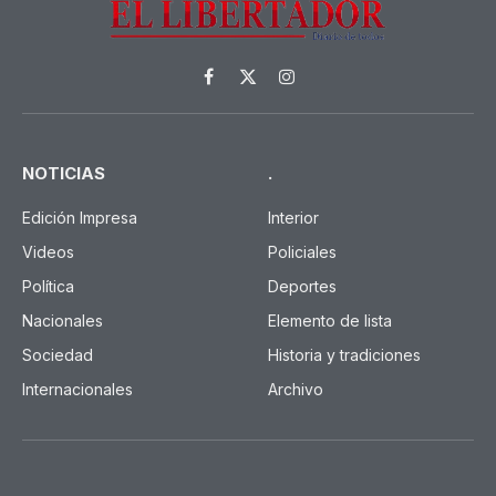
Facebook
X
Instagram
(Twitter)
NOTICIAS
.
Edición Impresa
Interior
Videos
Policiales
Política
Deportes
Nacionales
Elemento de lista
Sociedad
Historia y tradiciones
Internacionales
Archivo