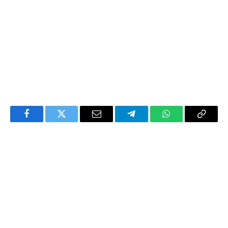
Facebook
Twitter
Email
Telegram
WhatsApp
Copy
Link