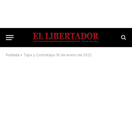
Portada
»
Tapa y Contratapa 16 de enero de 2022