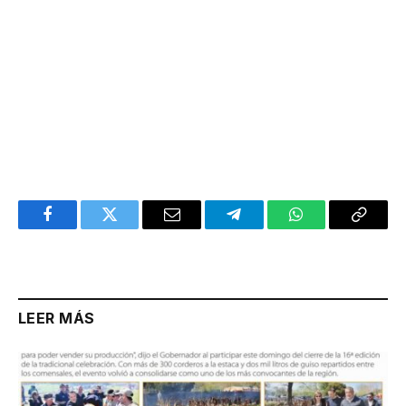
Facebook
Twitter
Email
Telegram
WhatsApp
Copy
Link
LEER MÁS