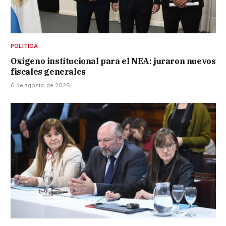
POLÍTICA
Oxígeno institucional para el NEA: juraron nuevos
fiscales generales
6 de agosto de 2026