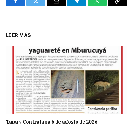
Facebook
Twitter
Email
Telegram
WhatsApp
Copy
Link
LEER MÁS
Tapa y Contratapa 6 de agosto de 2026