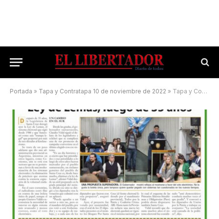
Portada
»
Tapa y Contratapa 10 de noviembre de 2022
»
Tapa y Contratapa 15 de junio de 2024