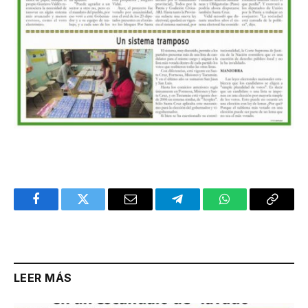
Facebook
Twitter
Email
Telegram
WhatsApp
Copy
Link
LEER MÁS