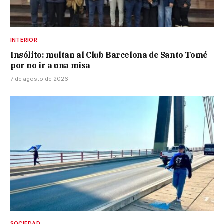
INTERIOR
Insólito: multan al Club Barcelona de Santo Tomé
por no ir a una misa
7 de agosto de 2026
SOCIEDAD