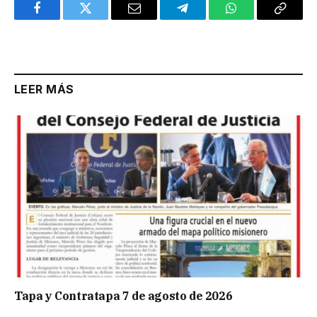
Facebook
Twitter
Email
Telegram
WhatsApp
Copy
Link
LEER MÁS
Tapa y Contratapa 7 de agosto de 2026