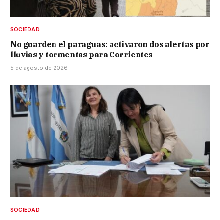
SOCIEDAD
No guarden el paraguas: activaron dos alertas por
lluvias y tormentas para Corrientes
5 de agosto de 2026
SOCIEDAD