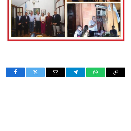
Facebook
Twitter
Email
Telegram
WhatsApp
Copy
Link