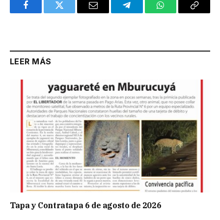
Facebook
Twitter
Email
Telegram
WhatsApp
Copy
Link
LEER MÁS
Tapa y Contratapa 6 de agosto de 2026