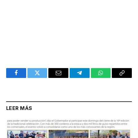
Facebook
Twitter
Email
Telegram
WhatsApp
Copy
Link
LEER MÁS