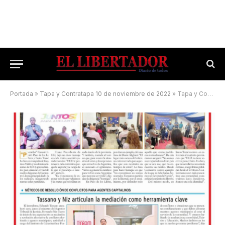
Portada
»
Tapa y Contratapa 10 de noviembre de 2022
»
Tapa y Contratapa 15 de abril de 2023