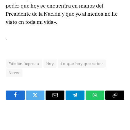
poder que hoy se encuentra en manos del
Presidente de la Nación y que yo al menos no he
visto en toda mi vida».
.
Edición Impresa
Hoy
Lo que hay que saber
News
Facebook
Twitter
Email
Telegram
WhatsApp
Copy
Link