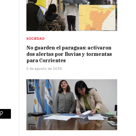
SOCIEDAD
No guarden el paraguas: activaron
dos alertas por lluvias y tormentas
para Corrientes
5 de agosto de 2026
p
Copy
Link