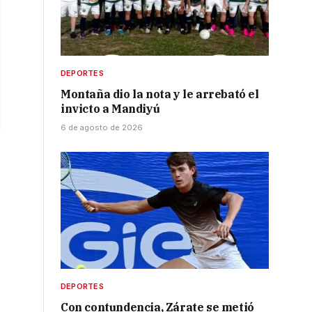
DEPORTES
Montaña dio la nota y le arrebató el
invicto a Mandiyú
6 de agosto de 2026
DEPORTES
Con contundencia, Zárate se metió