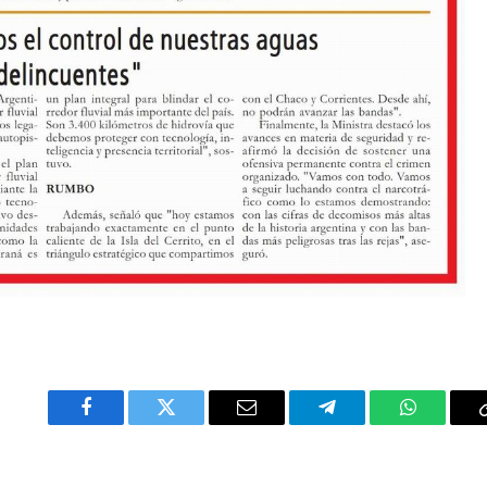
Facebook
Twitter
Email
Telegram
WhatsAp