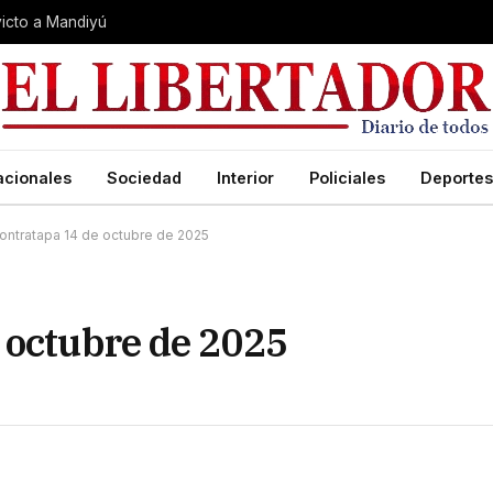
nvicto a Mandiyú
acionales
Sociedad
Interior
Policiales
Deportes
ontratapa 14 de octubre de 2025
 octubre de 2025