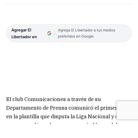
Agregar El
Agrega El Libertador a tus medios
preferidos en Google
Libertador en
El club Comunicaciones a través de su
Departamento de Prensa comunicó el primer corte
en la plantilla que disputa la Liga Nacional y dieron
a conocer el jugador que ocupará el lugar del que
se aleja del elenco mercedeño.