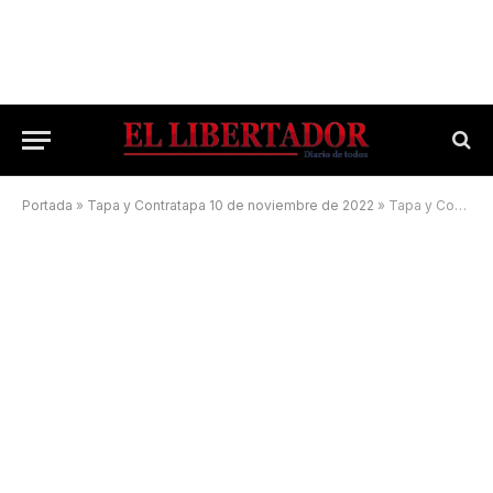
Portada
»
Tapa y Contratapa 10 de noviembre de 2022
»
Tapa y Contratapa 14 de noviembre de 2022