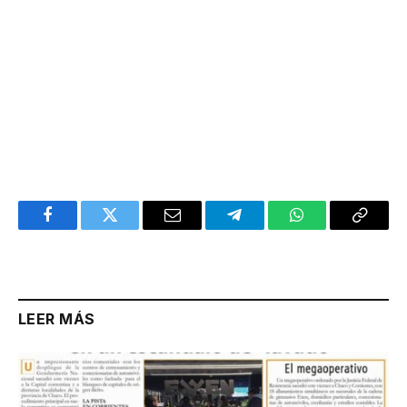
Facebook
Twitter
Email
Telegram
WhatsApp
Copy
Link
LEER MÁS